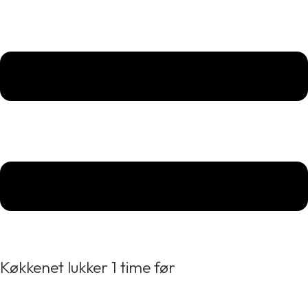
Køkkenet lukker 1 time før