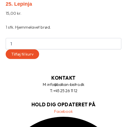
25. Lepinja
15,00
kr.
1 stk. Hjemmelavet brød.
Tilføj til kurv
KONTAKT
M: info@balkan-bistro.dk
T: +45 25 26 11 12
HOLD DIG OPDATERET PÅ
Facebook