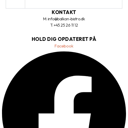
KONTAKT
M: info@balkan-bistro.dk
T: +45 25 26 11 12
HOLD DIG OPDATERET PÅ
Facebook