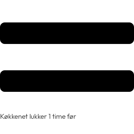
Køkkenet lukker 1 time før