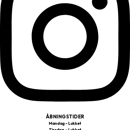
ÅBNINGSTIDER
Mandag – Lukket
Tirsdag – Lukket