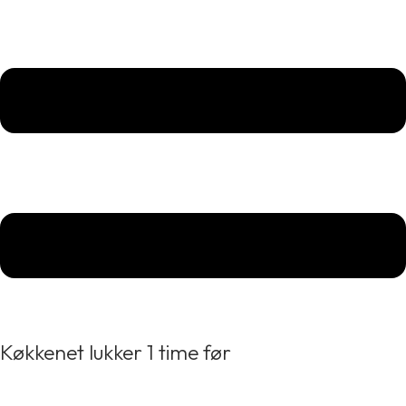
Køkkenet lukker 1 time før