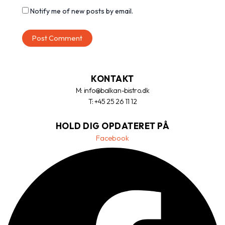
Notify me of new posts by email.
KONTAKT
M: info@balkan-bistro.dk
T: +45 25 26 11 12
HOLD DIG OPDATERET PÅ
Facebook