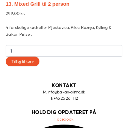
13. Mixed Grill til 2 person
299,00
kr.
4 forskellige kødretter Pljeskavica, Pileci Raznjci, Kylling &
Balkan Pølser.
Tilføj til kurv
KONTAKT
M: info@balkan-bistro.dk
T: +45 25 26 11 12
HOLD DIG OPDATERET PÅ
Facebook